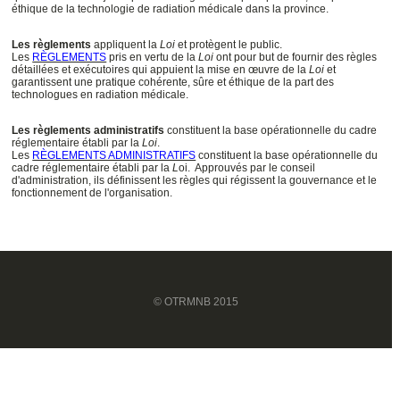
éthique de la technologie de radiation médicale dans la province.
Les règlements
appliquent la
Loi
et protègent le public.
Les
RÈGLEMENTS
pris en vertu de la
Loi
ont pour but de fournir des règles
détaillées et exécutoires qui appuient la mise en œuvre de la
Loi
et
garantissent une pratique cohérente, sûre et éthique de la part des
technologues en radiation médicale.
Les règlements administratifs
constituent la base opérationnelle du cadre
réglementaire établi par la
Loi
.
Les
RÈGLEMENTS ADMINISTRATIFS
constituent la base opérationnelle du
cadre réglementaire établi par la
L
oi. Approuvés par le conseil
d'administration, ils définissent les règles qui régissent la gouvernance et le
fonctionnement de l'organisation.
© OTRMNB 2015