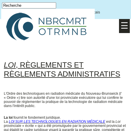
Accueil
Connexion
English
/
Français
☰
LOI
, RÈGLEMENTS ET
RÈGLEMENTS ADMINISTRATIFS
L'Ordre des technologues en radiation médicale du Nouveau-Brunswick (l’
« Ordre ») tire son autorité d'une loi provinciale exécutoire qui lui confère le
pouvoir de réglementer la pratique de la technologie de radiation médicale
dans l'intérêt public.
La loi
fournit le fondement juridique.
La
LOI SUR LES TECHNOLOGUES EN RADIATION MÉDICALE
est la
Loi
provinciale « écrite » qui a été promulguée par le gouvernement provincial et
qui établit le cadre juridique visant à garantir la pratique sûre, compétente et